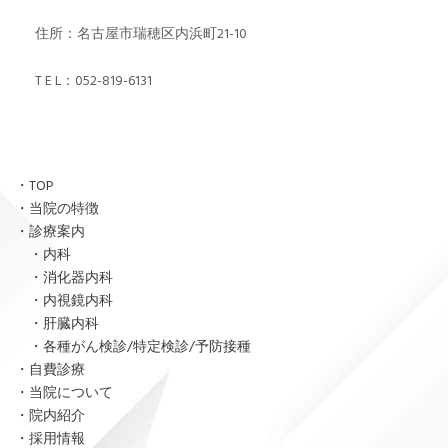
住所：名古屋市瑞穂区内浜町21-10
T E L：
052-819-6131
・TOP
・当院の特徴
・診療案内
・内科
・
消化器内科
・内視鏡内科
・肝臓内科
・
各種がん検診/特定検診/予防接種
・自費診療
・当院について
・院内紹介
・採用情報