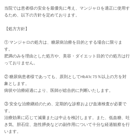
当院では患者様の安全を最優先に考え、マンジャロを適正に使用す
るため、以下の方針を定めております。
【処方方針】
① マンジャロの処方は、糖尿病治療を目的とする場合に限りま
す。
肥満のみを理由とした処方や、美容・ダイエット目的での処方は行
っておりません。
② 糖尿病患者様であっても、原則としてHbA1c 7.5％以上の方を対
象とします。
病状や治療経過により、医師が総合的に判断いたします。
③ 安全な治療継続のため、定期的な診察および血液検査が必要で
す。
治療効果に応じて減量または中止を検討します。また、低血糖、吐
き気、胆石症、急性膵炎などの副作用について十分な経過観察を行
います。